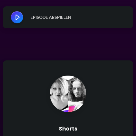
EPISODE ABSPIELEN
Shorts