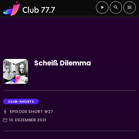
play_arrow
search
menu
Scheiß Dilemma
CLUB-SHORTS
EPISODE SHORT #27
13. DEZEMBER 2021