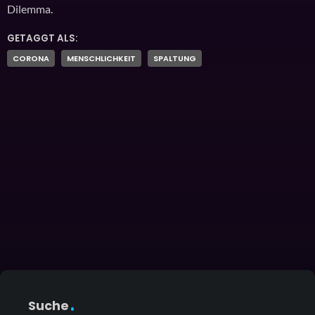
Dilemma.
GETAGGT ALS:
CORONA
MENSCHLICHKEIT
SPALTUNG
Suche