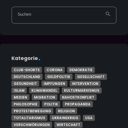
search
Suchen
Kategorie
CLUB-SHORTS
CORONA
DEMOKRATIE
DEUTSCHLAND
GELDPOLITIK
GESELLSCHAFT
GESUNDHEIT
IMPFUNGEN
INTERVENTION
ISLAM
KLIMAWANDEL
KULTURMARXISMUS
MEDIEN
MIGRATION
NAHOSTKONFLIKT
PHILOSOPHIE
POLITIK
PROPAGANDA
PROTESTBEWEGUNG
RELIGION
TOTALITARISMUS
UKRAINEKRIEG
USA
VERSCHWÖRUNGEN
WIRTSCHAFT