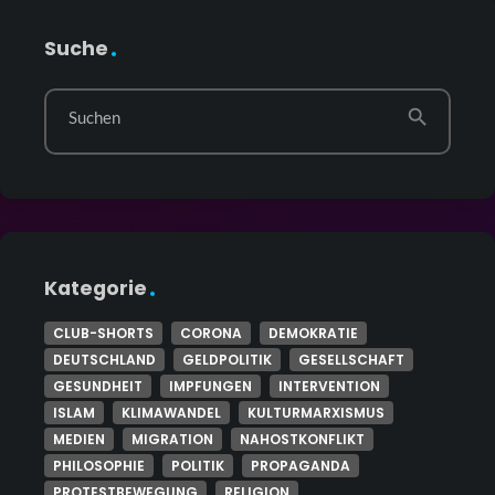
Suche
search
Suchen
Kategorie
CLUB-SHORTS
CORONA
DEMOKRATIE
DEUTSCHLAND
GELDPOLITIK
GESELLSCHAFT
GESUNDHEIT
IMPFUNGEN
INTERVENTION
ISLAM
KLIMAWANDEL
KULTURMARXISMUS
MEDIEN
MIGRATION
NAHOSTKONFLIKT
PHILOSOPHIE
POLITIK
PROPAGANDA
PROTESTBEWEGUNG
RELIGION