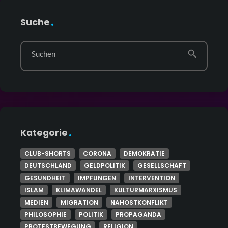
Suche
search
Suchen
Kategorie
CLUB-SHORTS
CORONA
DEMOKRATIE
DEUTSCHLAND
GELDPOLITIK
GESELLSCHAFT
GESUNDHEIT
IMPFUNGEN
INTERVENTION
ISLAM
KLIMAWANDEL
KULTURMARXISMUS
MEDIEN
MIGRATION
NAHOSTKONFLIKT
PHILOSOPHIE
POLITIK
PROPAGANDA
PROTESTBEWEGUNG
RELIGION