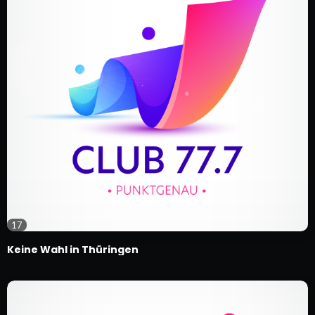
17
Keine Wahl in Thüringen