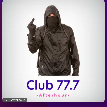
170 (Afterhour)