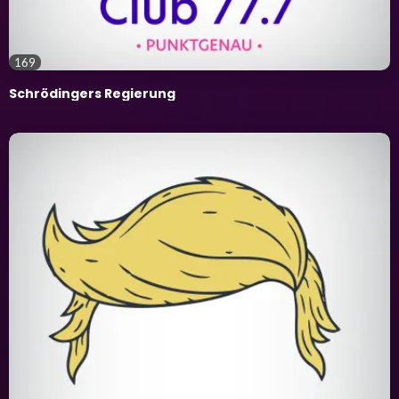
169
Schrödingers Regierung