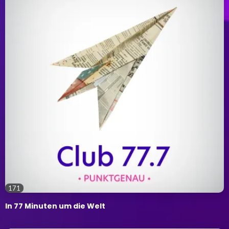
171
In 77 Minuten um die Welt