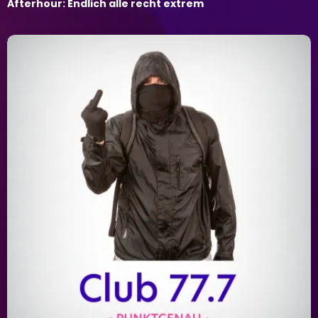
Afterhour: Endlich alle recht extrem