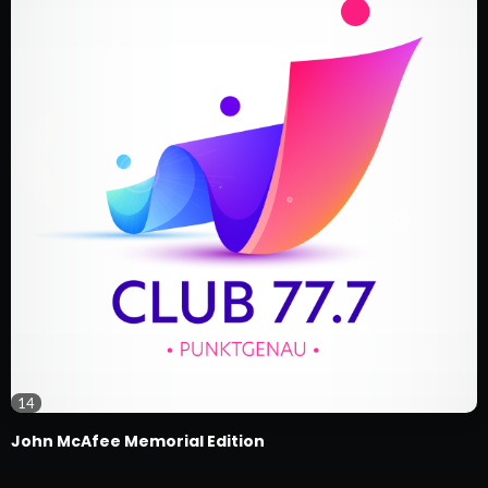
14
John McAfee Memorial Edition