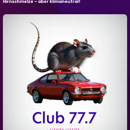
Hirnschmelze – aber klimaneutral!