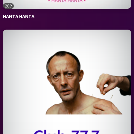
209
HANTA HANTA