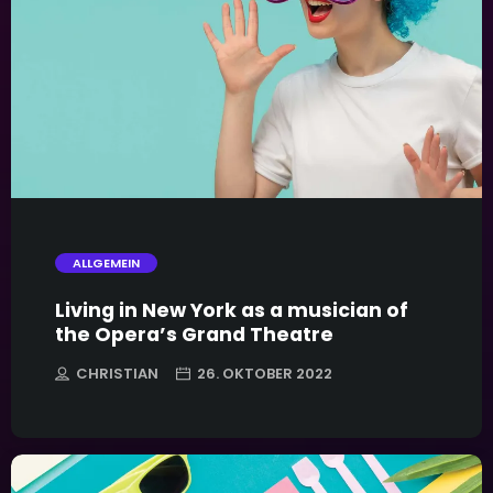
trending_flat
ALLGEMEIN
Living in New York as a musician of
the Opera’s Grand Theatre
CHRISTIAN
26. OKTOBER 2022