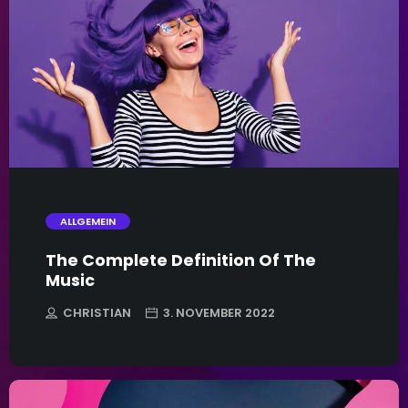
trending_flat
ALLGEMEIN
The Complete Definition Of The
Music
CHRISTIAN
3. NOVEMBER 2022