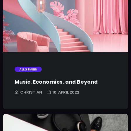
trending_flat
ALLGEMEIN
Music, Economics, and Beyond
CHRISTIAN
10. APRIL 2022