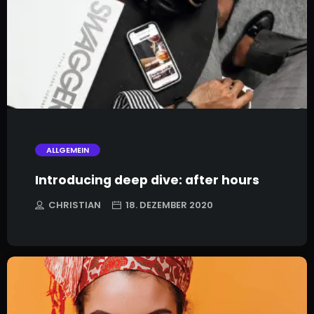
trending_flat
ALLGEMEIN
Introducing deep dive: after hours
CHRISTIAN
18. DEZEMBER 2020