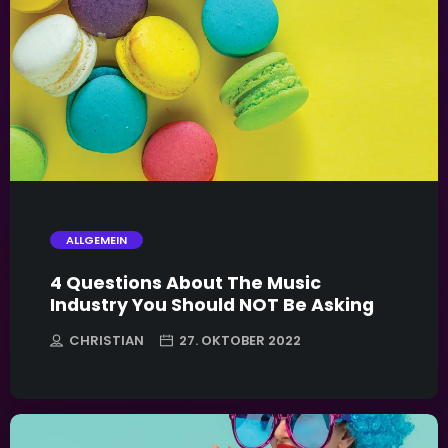
trending_flat
ALLGEMEIN
4 Questions About The Music
Industry You Should NOT Be Asking
CHRISTIAN
27. OKTOBER 2022