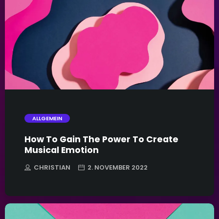
trending_flat
ALLGEMEIN
How To Gain The Power To Create
Musical Emotion
CHRISTIAN
2. NOVEMBER 2022