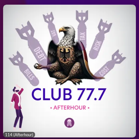
114 (Afterhour)