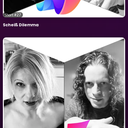
Short #27
Scheiß Dilemma