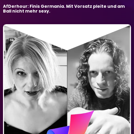
AfDerhour: Finis Germania. Mit Vorsatz pleite und am
Ball nicht mehr sexy.