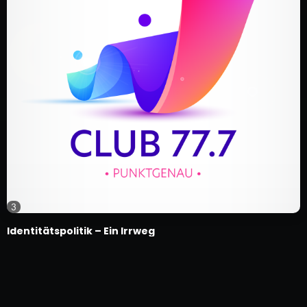
3
Identitätspolitik – Ein Irrweg