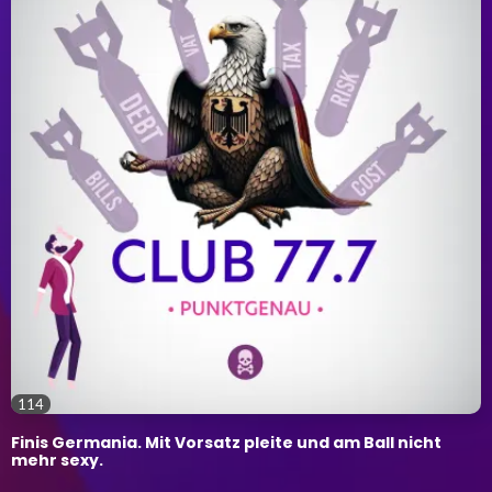
114
Finis Germania. Mit Vorsatz pleite und am Ball nicht
mehr sexy.