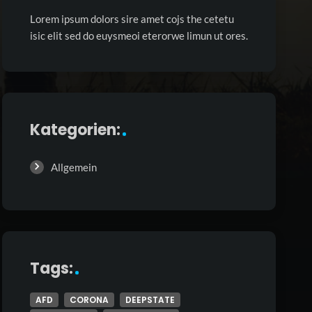
Lorem ipsum dolors sire amet cojs the cetetu
isic elit sed do euysmeoi eterorwe limun ut ores.
Kategorien:
Allgemein
Tags:
AFD
CORONA
DEEPSTATE