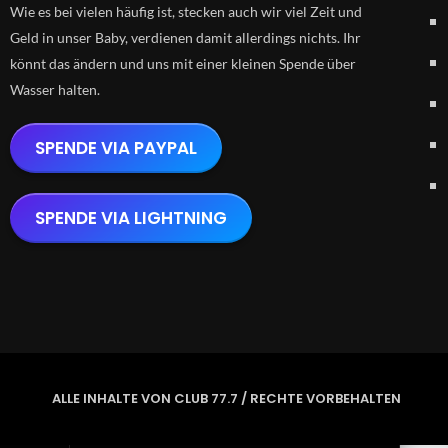
Wie es bei vielen häufig ist, stecken auch wir viel Zeit und
Geld in unser Baby, verdienen damit allerdings nichts. Ihr
könnt das ändern und uns mit einer kleinen Spende über
Wasser halten.
SPENDE VIA PAYPAL
SPENDE VIA LIGHTNING
ALLE INHALTE VON CLUB 77.7 / RECHTE VORBEHALTEN