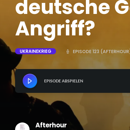
deutsche G
Angriff?
UKRAINEKRIEG
EPISODE 123 (AFTERHOUR
EPISODE ABSPIELEN
Afterhour