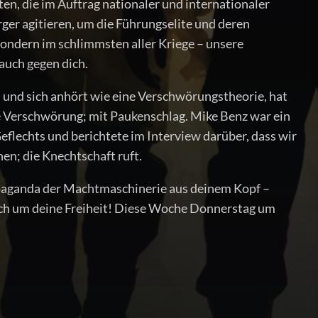
n, die im Auftrag nationaler und internationaler
ger agitieren, um die Führungselite und deren
ondern im schlimmsten aller Kriege – unsere
auch gegen dich.
 und sich anhört wie eine Verschwörungstheorie, hat
e Verschwörung; mit Paukenschlag. Mike Benz war ein
flechts und berichtete im Interview darüber, dass wir
en; die Knechtschaft ruft.
opaganda der Machtmaschinerie aus deinem Kopf –
auch um deine Freiheit! Diese Woche Donnerstag um