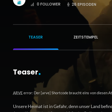
0
FOLLOWER
26 EPISODEN
TEASER
ZEITSTEMPEL
Teaser
ARVE
error: Der [arve] Shortcode braucht eins von diesen A
Unsere Heimat ist in Gefahr, denn unser Land befind