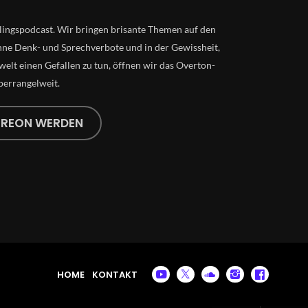
lingspodcast. Wir bringen brisante Themen auf den
ne Denk- und Sprechverbote und in der Gewissheit,
elt einen Gefallen zu tun, öffnen wir das Overton-
perrangelweit.
TREON WERDEN
HOME
KONTAKT