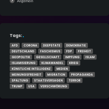
Allgemein
Tags:
AFD
CORONA
DEEPSTATE
DEMOKRATIE
DEUTSCHLAND
FASCHISMUS
FDP
FREIHEIT
GEOPOLITIK
GESELLSCHAFT
IMPFUNG
ISLAM
ISLAMISIERUNG
KLIMAWANDEL
KRIEG
KÜNSTLICHE INTELLIGENZ
MEDIEN
MEINUNGSFREIHEIT
MIGRATION
PROPAGANDA
SPALTUNG
STAATSVERSAGEN
TERROR
TRUMP
USA
VERSCHWÖRUNG