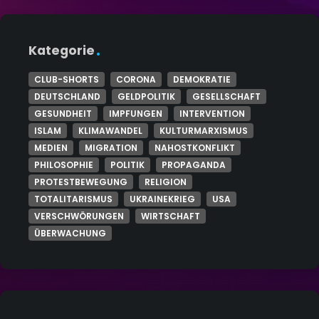
Kategorie
CLUB-SHORTS
CORONA
DEMOKRATIE
DEUTSCHLAND
GELDPOLITIK
GESELLSCHAFT
GESUNDHEIT
IMPFUNGEN
INTERVENTION
ISLAM
KLIMAWANDEL
KULTURMARXISMUS
MEDIEN
MIGRATION
NAHOSTKONFLIKT
PHILOSOPHIE
POLITIK
PROPAGANDA
PROTESTBEWEGUNG
RELIGION
TOTALITARISMUS
UKRAINEKRIEG
USA
VERSCHWÖRUNGEN
WIRTSCHAFT
ÜBERWACHUNG