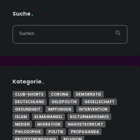
Suche
search
Suchen
Kategorie
CLUB-SHORTS
CORONA
DEMOKRATIE
DEUTSCHLAND
GELDPOLITIK
GESELLSCHAFT
GESUNDHEIT
IMPFUNGEN
INTERVENTION
ISLAM
KLIMAWANDEL
KULTURMARXISMUS
MEDIEN
MIGRATION
NAHOSTKONFLIKT
PHILOSOPHIE
POLITIK
PROPAGANDA
PROTESTBEWEGUNG
RELIGION