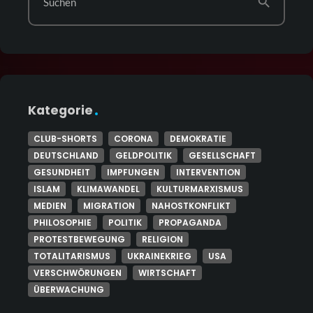
search
Suchen
Kategorie
CLUB-SHORTS
CORONA
DEMOKRATIE
DEUTSCHLAND
GELDPOLITIK
GESELLSCHAFT
GESUNDHEIT
IMPFUNGEN
INTERVENTION
ISLAM
KLIMAWANDEL
KULTURMARXISMUS
MEDIEN
MIGRATION
NAHOSTKONFLIKT
PHILOSOPHIE
POLITIK
PROPAGANDA
PROTESTBEWEGUNG
RELIGION
TOTALITARISMUS
UKRAINEKRIEG
USA
VERSCHWÖRUNGEN
WIRTSCHAFT
ÜBERWACHUNG