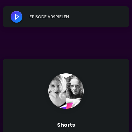
EPISODE ABSPIELEN
Shorts