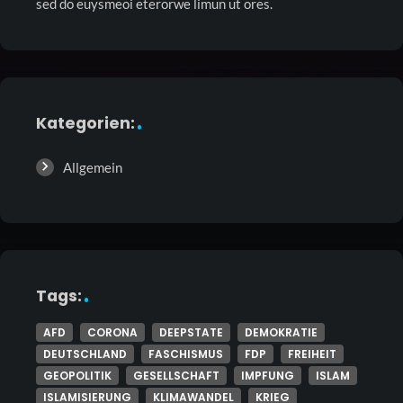
sed do euysmeoi eterorwe limun ut ores.
Kategorien:
Allgemein
Tags:
AFD
CORONA
DEEPSTATE
DEMOKRATIE
DEUTSCHLAND
FASCHISMUS
FDP
FREIHEIT
GEOPOLITIK
GESELLSCHAFT
IMPFUNG
ISLAM
ISLAMISIERUNG
KLIMAWANDEL
KRIEG