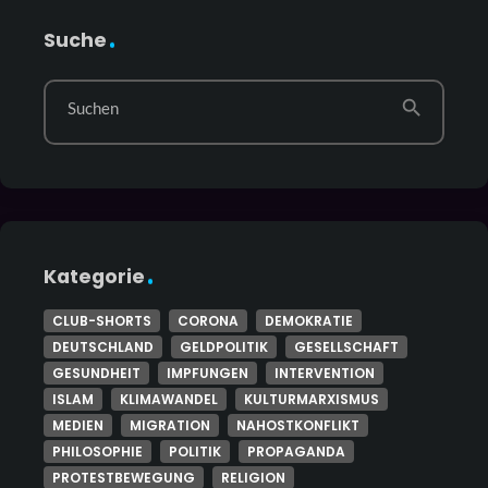
Suche
search
Suchen
Kategorie
CLUB-SHORTS
CORONA
DEMOKRATIE
DEUTSCHLAND
GELDPOLITIK
GESELLSCHAFT
GESUNDHEIT
IMPFUNGEN
INTERVENTION
ISLAM
KLIMAWANDEL
KULTURMARXISMUS
MEDIEN
MIGRATION
NAHOSTKONFLIKT
PHILOSOPHIE
POLITIK
PROPAGANDA
PROTESTBEWEGUNG
RELIGION