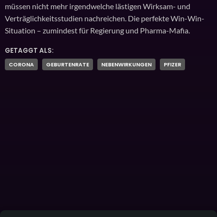
müssen nicht mehr irgendwelche lästigen Wirksam- und
Verträglichkeitsstudien nachreichen. Die perfekte Win-Win-
Situation – zumindest für Regierung und Pharma-Mafia.
GETAGGT ALS:
CORONA
GEBURTENRATE
NEBENWIRKUNGEN
PFIZER