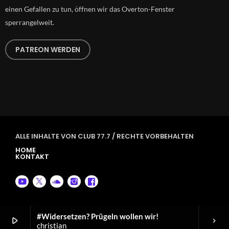
einen Gefallen zu tun, öffnen wir das Overton-Fenster
sperrangelweit.
PATREON WERDEN
ALLE INHALTE VON CLUB 77.7 / RECHTE VORBEHALTEN
HOME
KONTAKT
#Widersetzen? Prügeln wollen wir!
play_arrow
keyboard_arrow_right
christian