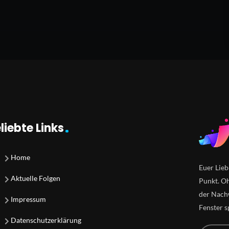
liebte Links
Home
Euer Lieb
Aktuelle Folgen
Punkt. Oh
der Nachw
Impressum
Fenster s
Datenschutzerklärung