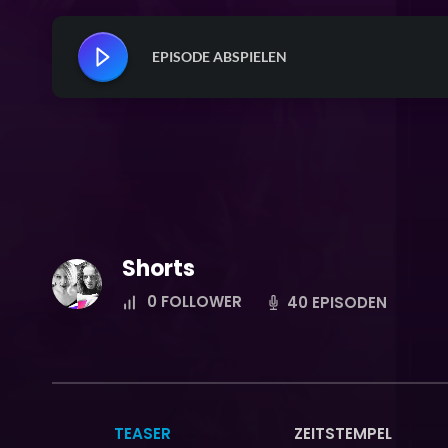
EPISODE ABSPIELEN
Shorts
0
FOLLOWER
40 EPISODEN
TEASER
ZEITSTEMPEL