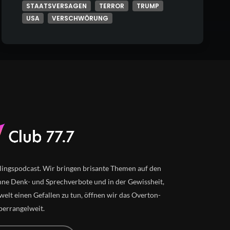
STAATSVERSAGEN
TERROR
TRUMP
USA
VERSCHWÖRUNG
lingspodcast. Wir bringen brisante Themen auf den
ne Denk- und Sprechverbote und in der Gewissheit,
elt einen Gefallen zu tun, öffnen wir das Overton-
perrangelweit.