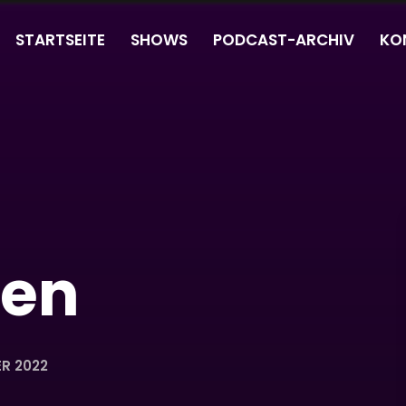
STARTSEITE
SHOWS
PODCAST-ARCHIV
KO
fen
ER 2022