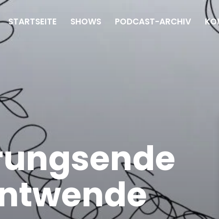
STARTSEITE
SHOWS
PODCAST-ARCHIV
KO
rungsende
ontwende