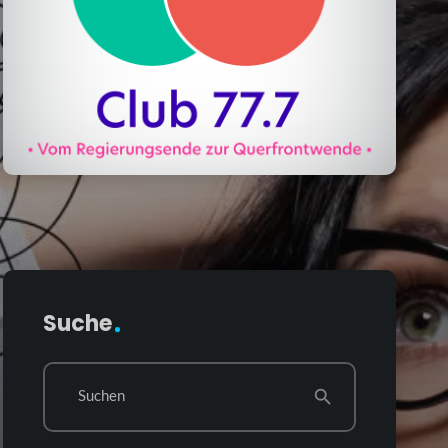
Suche
Suchen
search