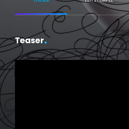
TEASER
ZEITSTEMPEL
Teaser