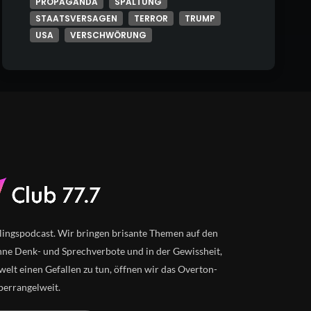
PROPAGANDA
SPALTUNG
STAATSVERSAGEN
TERROR
TRUMP
USA
VERSCHWÖRUNG
lingspodcast. Wir bringen brisante Themen auf den
ne Denk- und Sprechverbote und in der Gewissheit,
elt einen Gefallen zu tun, öffnen wir das Overton-
perrangelweit.