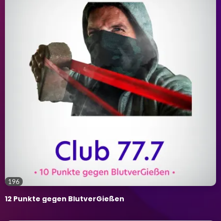
196
12 Punkte gegen BlutverGießen