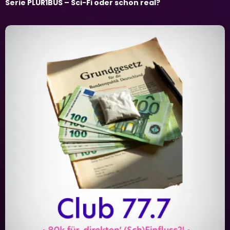
Serie PLUR1BUS – Sci-Fi oder schon real?