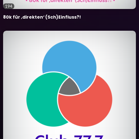
194
80k für ‚direkten‘ (Sch)Einfluss?!