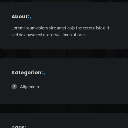
About:
Lorem ipsum dolors sire amet cojs the cetetu isic elit
sed do euysmeoi eterorwe limun ut ores.
Kategorien:
Allgemein
Tags: