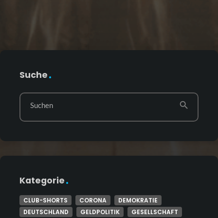
Suche
search
Suchen
Kategorie
CLUB-SHORTS
CORONA
DEMOKRATIE
DEUTSCHLAND
GELDPOLITIK
GESELLSCHAFT