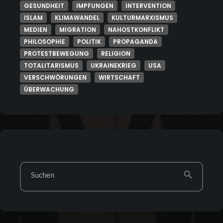
GESUNDHEIT
IMPFUNGEN
INTERVENTION
ISLAM
KLIMAWANDEL
KULTURMARXISMUS
MEDIEN
MIGRATION
NAHOSTKONFLIKT
PHILOSOPHIE
POLITIK
PROPAGANDA
PROTESTBEWEGUNG
RELIGION
TOTALITARISMUS
UKRAINEKRIEG
USA
VERSCHWÖRUNGEN
WIRTSCHAFT
ÜBERWACHUNG
search
Suchen