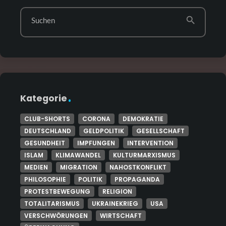
search
Suchen
Kategorie
CLUB-SHORTS
CORONA
DEMOKRATIE
DEUTSCHLAND
GELDPOLITIK
GESELLSCHAFT
GESUNDHEIT
IMPFUNGEN
INTERVENTION
ISLAM
KLIMAWANDEL
KULTURMARXISMUS
MEDIEN
MIGRATION
NAHOSTKONFLIKT
PHILOSOPHIE
POLITIK
PROPAGANDA
PROTESTBEWEGUNG
RELIGION
TOTALITARISMUS
UKRAINEKRIEG
USA
VERSCHWÖRUNGEN
WIRTSCHAFT