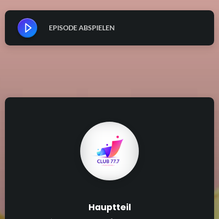
EPISODE ABSPIELEN
Hauptteil