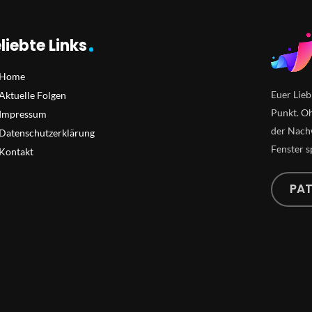
liebte Links
Home
Euer Lieb
Aktuelle Folgen
Punkt. Oh
Impressum
der Nachw
Datenschutzerklärung
Fenster s
Kontakt
PA