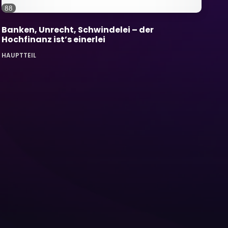
88
Banken, Unrecht, Schwindelei – der
Hochfinanz ist’s einerlei
HAUPTTEIL