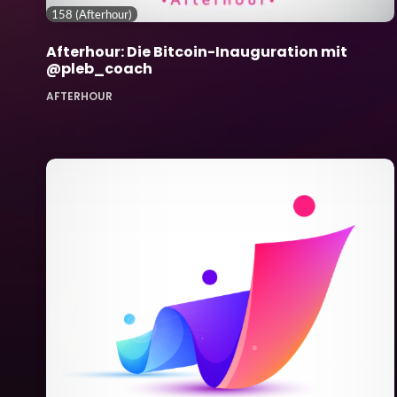
158 (Afterhour)
Afterhour: Die Bitcoin-Inauguration mit
@pleb_coach
AFTERHOUR