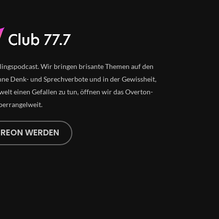
lingspodcast. Wir bringen brisante Themen auf den
ne Denk- und Sprechverbote und in der Gewissheit,
elt einen Gefallen zu tun, öffnen wir das Overton-
perrangelweit.
TREON WERDEN