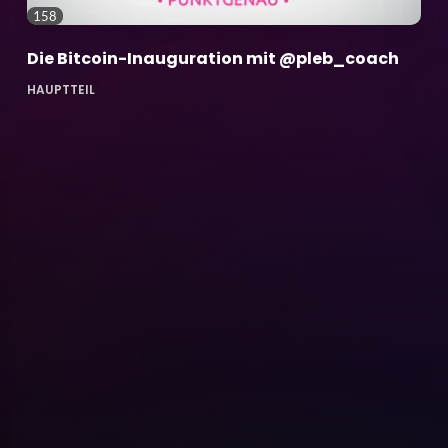
158
Die Bitcoin-Inauguration mit @pleb_coach
HAUPTTEIL