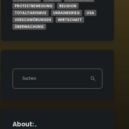
PROTESTBEWEGUNG
RELIGION
TOTALITARISMUS
UKRAINEKRIEG
USA
VERSCHWÖRUNGEN
WIRTSCHAFT
ÜBERWACHUNG
Suchen
search
About: