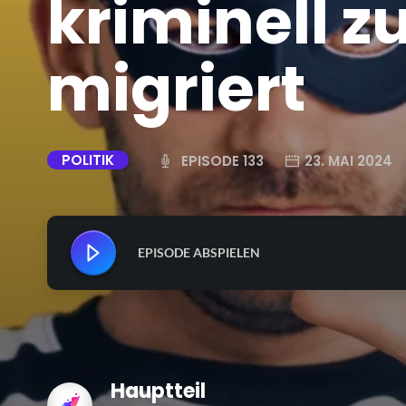
kriminell z
migriert
POLITIK
EPISODE 133
23. MAI 2024
EPISODE ABSPIELEN
Hauptteil