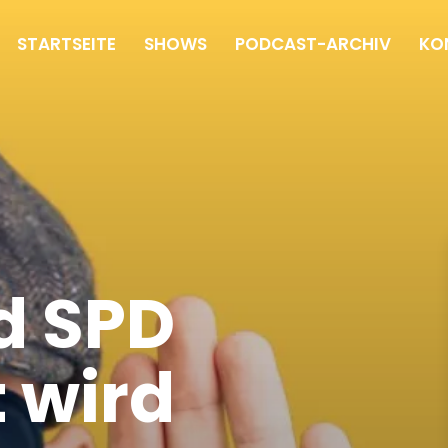
STARTSEITE
SHOWS
PODCAST-ARCHIV
KO
d SPD
 wird