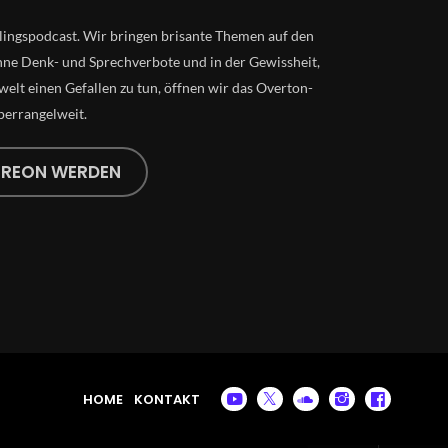
lingspodcast. Wir bringen brisante Themen auf den
ne Denk- und Sprechverbote und in der Gewissheit,
elt einen Gefallen zu tun, öffnen wir das Overton-
perrangelweit.
TREON WERDEN
HOME
KONTAKT