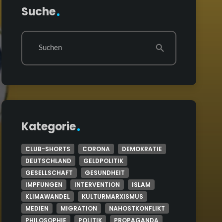
Suche
Suchen
search
Kategorie
CLUB-SHORTS
CORONA
DEMOKRATIE
DEUTSCHLAND
GELDPOLITIK
GESELLSCHAFT
GESUNDHEIT
IMPFUNGEN
INTERVENTION
ISLAM
KLIMAWANDEL
KULTURMARXISMUS
MEDIEN
MIGRATION
NAHOSTKONFLIKT
PHILOSOPHIE
POLITIK
PROPAGANDA