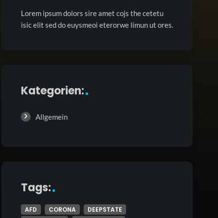
Lorem ipsum dolors sire amet cojs the cetetu
isic elit sed do euysmeoi eterorwe limun ut ores.
Kategorien:
Allgemein
Tags:
AFD
CORONA
DEEPSTATE