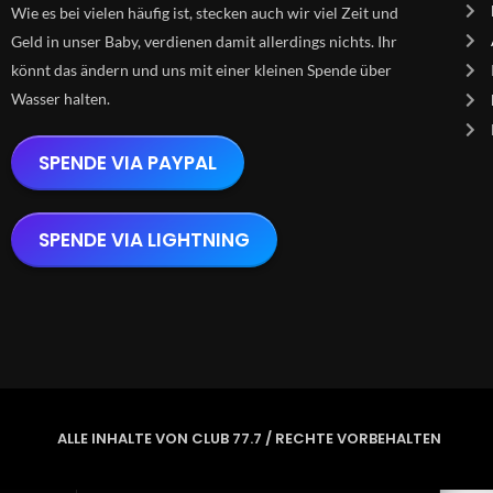
Wie es bei vielen häufig ist, stecken auch wir viel Zeit und
Geld in unser Baby, verdienen damit allerdings nichts. Ihr
könnt das ändern und uns mit einer kleinen Spende über
Wasser halten.
SPENDE VIA PAYPAL
SPENDE VIA LIGHTNING
ALLE INHALTE VON CLUB 77.7 / RECHTE VORBEHALTEN