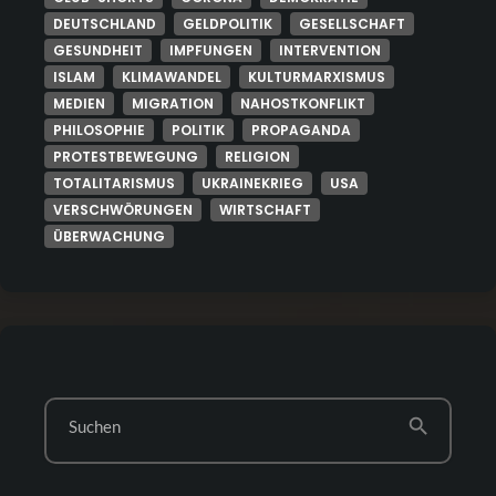
DEUTSCHLAND
GELDPOLITIK
GESELLSCHAFT
GESUNDHEIT
IMPFUNGEN
INTERVENTION
ISLAM
KLIMAWANDEL
KULTURMARXISMUS
MEDIEN
MIGRATION
NAHOSTKONFLIKT
PHILOSOPHIE
POLITIK
PROPAGANDA
PROTESTBEWEGUNG
RELIGION
TOTALITARISMUS
UKRAINEKRIEG
USA
VERSCHWÖRUNGEN
WIRTSCHAFT
ÜBERWACHUNG
search
Suchen