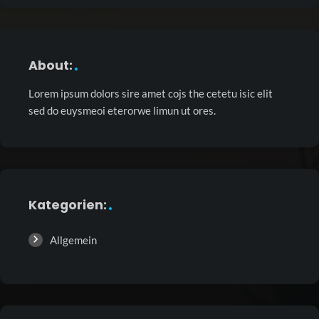
About:
Lorem ipsum dolors sire amet cojs the cetetu isic elit
sed do euysmeoi eterorwe limun ut ores.
Kategorien:
Allgemein