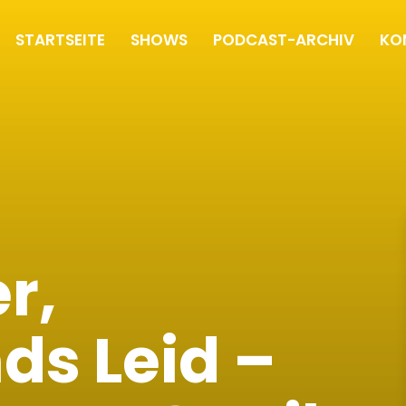
STARTSEITE
SHOWS
PODCAST-ARCHIV
KO
r,
ds Leid –