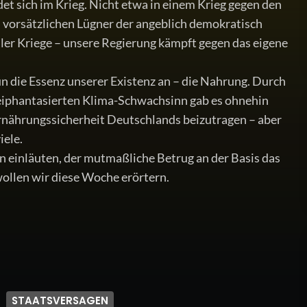
et sich im Krieg. Nicht etwa in einem Krieg gegen den
, vorsätzlichen Lügner der angeblich demokratisch
ller Kriege – unsere Regierung kämpft gegen das eigene
un die Essenz unserer Existenz an – die Nahrung. Durch
beiphantasierten Klima-Schwachsinn gab es ohnehin
Ernährungssicherheit Deutschlands beizutragen – aber
iele.
 einläuten, der mutmaßliche Betrug an der Basis das
wollen wir diese Woche erörtern.
STAATSVERSAGEN