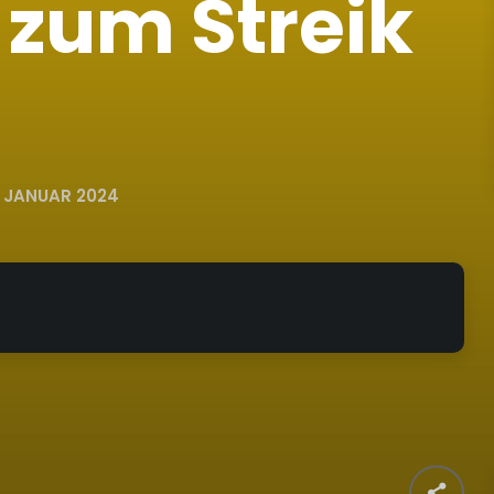
 zum Streik
. JANUAR 2024