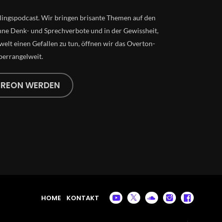
lingspodcast. Wir bringen brisante Themen auf den
ne Denk- und Sprechverbote und in der Gewissheit,
elt einen Gefallen zu tun, öffnen wir das Overton-
perrangelweit.
TREON WERDEN
HOME
KONTAKT