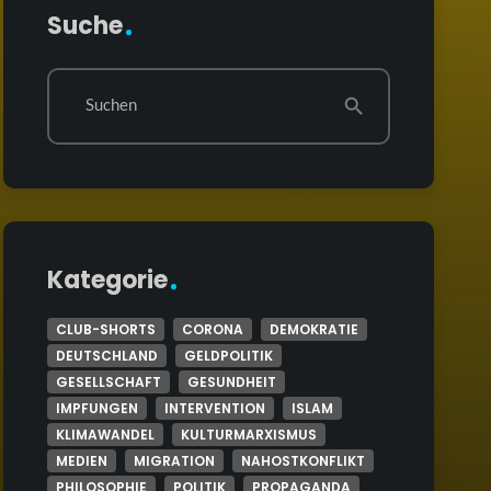
Suche
Suchen
search
Kategorie
CLUB-SHORTS
CORONA
DEMOKRATIE
DEUTSCHLAND
GELDPOLITIK
GESELLSCHAFT
GESUNDHEIT
IMPFUNGEN
INTERVENTION
ISLAM
KLIMAWANDEL
KULTURMARXISMUS
MEDIEN
MIGRATION
NAHOSTKONFLIKT
PHILOSOPHIE
POLITIK
PROPAGANDA