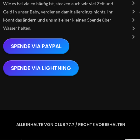
Wie es bei vielen häufig ist, stecken auch wir viel Zeit und
Geld in unser Baby, verdienen damit allerdings nichts. Ihr
könnt das ändern und uns mit einer kleinen Spende über
Wasser halten.
SPENDE VIA PAYPAL
SPENDE VIA LIGHTNING
ALLE INHALTE VON CLUB 77.7 / RECHTE VORBEHALTEN