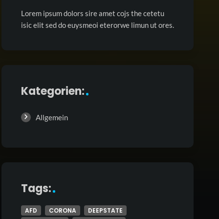
Lorem ipsum dolors sire amet cojs the cetetu
isic elit sed do euysmeoi eterorwe limun ut ores.
Kategorien:
Allgemein
Tags:
AFD
CORONA
DEEPSTATE