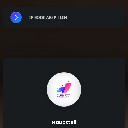
EPISODE ABSPIELEN
Hauptteil