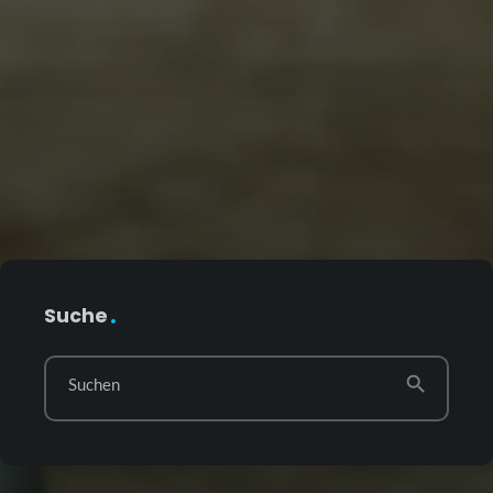
Suche
search
Suchen