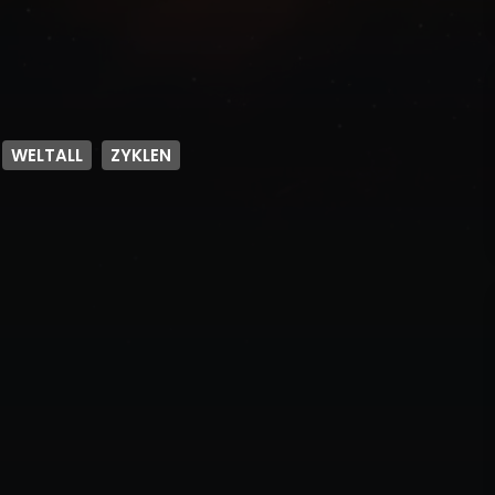
WELTALL
ZYKLEN