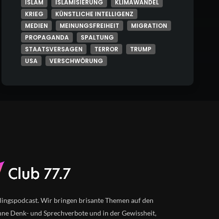
ISLAM
ISLAMISIERUNG
KLIMAWANDEL
KRIEG
KÜNSTLICHE INTELLIGENZ
MEDIEN
MEINUNGSFREIHEIT
MIGRATION
PROPAGANDA
SPALTUNG
STAATSVERSAGEN
TERROR
TRUMP
USA
VERSCHWÖRUNG
lingspodcast. Wir bringen brisante Themen auf den
ne Denk- und Sprechverbote und in der Gewissheit,