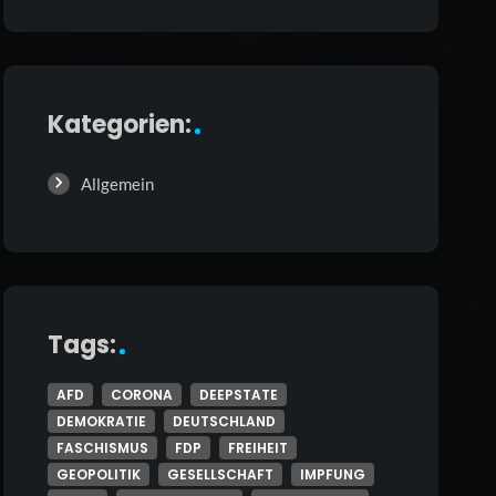
Kategorien:
Allgemein
Tags:
AFD
CORONA
DEEPSTATE
DEMOKRATIE
DEUTSCHLAND
FASCHISMUS
FDP
FREIHEIT
GEOPOLITIK
GESELLSCHAFT
IMPFUNG