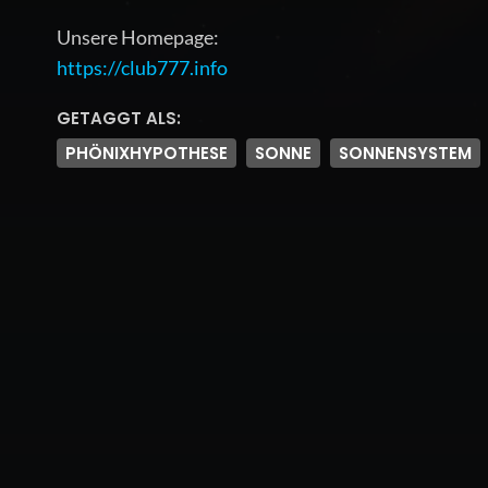
Unsere Homepage:
https://club777.info
GETAGGT ALS:
PHÖNIXHYPOTHESE
SONNE
SONNENSYSTEM