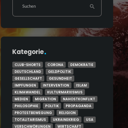
Suchen
search
Kategorie
CLUB-SHORTS
CORONA
DEMOKRATIE
DEUTSCHLAND
GELDPOLITIK
GESELLSCHAFT
GESUNDHEIT
IMPFUNGEN
INTERVENTION
ISLAM
KLIMAWANDEL
KULTURMARXISMUS
MEDIEN
MIGRATION
NAHOSTKONFLIKT
PHILOSOPHIE
POLITIK
PROPAGANDA
PROTESTBEWEGUNG
RELIGION
TOTALITARISMUS
UKRAINEKRIEG
USA
VERSCHWÖRUNGEN
WIRTSCHAFT