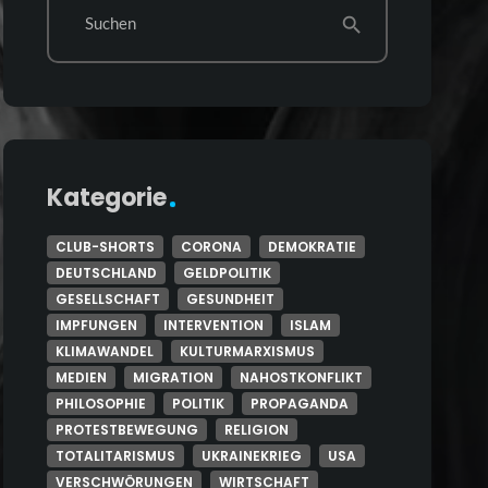
Suchen
search
Kategorie
CLUB-SHORTS
CORONA
DEMOKRATIE
DEUTSCHLAND
GELDPOLITIK
GESELLSCHAFT
GESUNDHEIT
IMPFUNGEN
INTERVENTION
ISLAM
KLIMAWANDEL
KULTURMARXISMUS
MEDIEN
MIGRATION
NAHOSTKONFLIKT
PHILOSOPHIE
POLITIK
PROPAGANDA
PROTESTBEWEGUNG
RELIGION
TOTALITARISMUS
UKRAINEKRIEG
USA
VERSCHWÖRUNGEN
WIRTSCHAFT