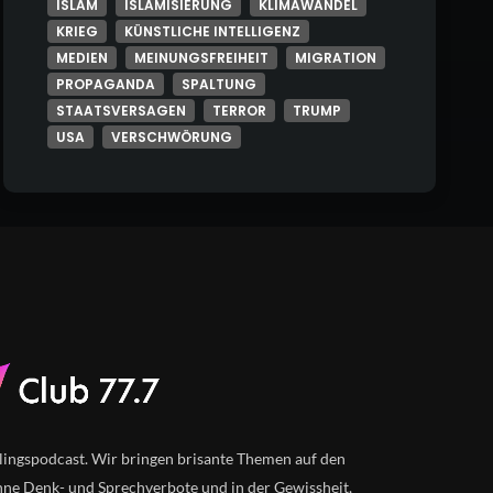
ISLAM
ISLAMISIERUNG
KLIMAWANDEL
KRIEG
KÜNSTLICHE INTELLIGENZ
MEDIEN
MEINUNGSFREIHEIT
MIGRATION
PROPAGANDA
SPALTUNG
STAATSVERSAGEN
TERROR
TRUMP
USA
VERSCHWÖRUNG
lingspodcast. Wir bringen brisante Themen auf den
ne Denk- und Sprechverbote und in der Gewissheit,