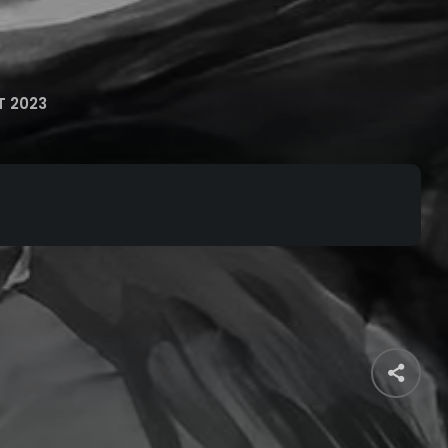
T 2023