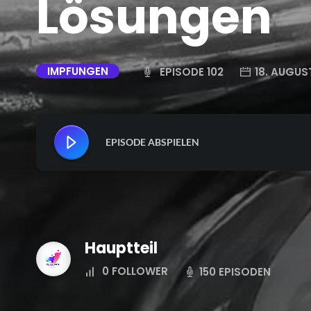
Lösungen
IMPFUNGEN
EPISODE 102
18. AUGUS
EPISODE ABSPIELEN
Hauptteil
0
FOLLOWER
150 EPISODEN