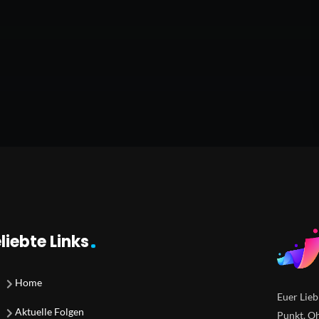
liebte Links
Home
Euer Lieb
Aktuelle Folgen
Punkt. Oh