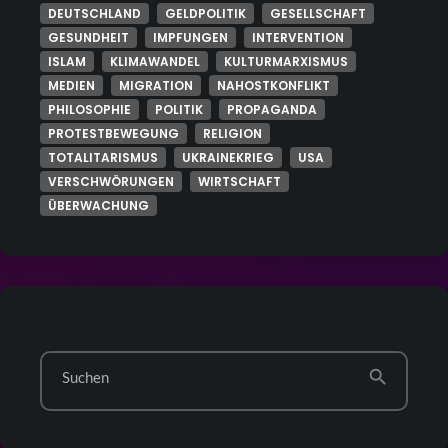
DEUTSCHLAND
GELDPOLITIK
GESELLSCHAFT
GESUNDHEIT
IMPFUNGEN
INTERVENTION
ISLAM
KLIMAWANDEL
KULTURMARXISMUS
MEDIEN
MIGRATION
NAHOSTKONFLIKT
PHILOSOPHIE
POLITIK
PROPAGANDA
PROTESTBEWEGUNG
RELIGION
TOTALITARISMUS
UKRAINEKRIEG
USA
VERSCHWÖRUNGEN
WIRTSCHAFT
ÜBERWACHUNG
search
Suchen