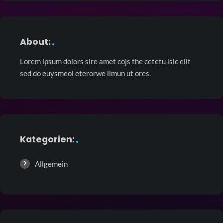
About:
Lorem ipsum dolors sire amet cojs the cetetu isic elit
sed do euysmeoi eterorwe limun ut ores.
Kategorien:
Allgemein