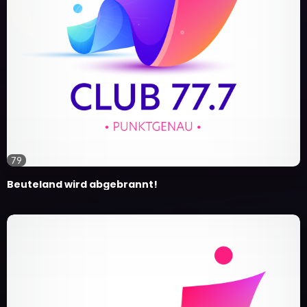
79
Beuteland wird abgebrannt!