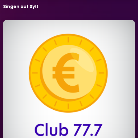
Singen auf Sylt