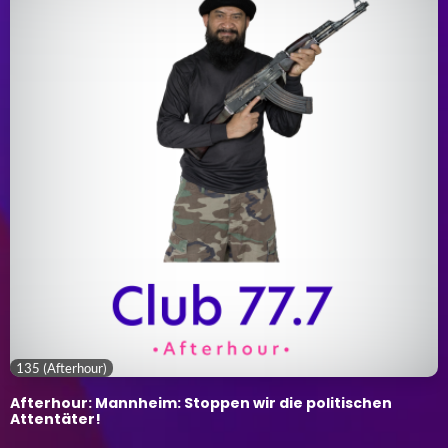
135 (Afterhour)
Afterhour: Mannheim: Stoppen wir die politischen
Attentäter!