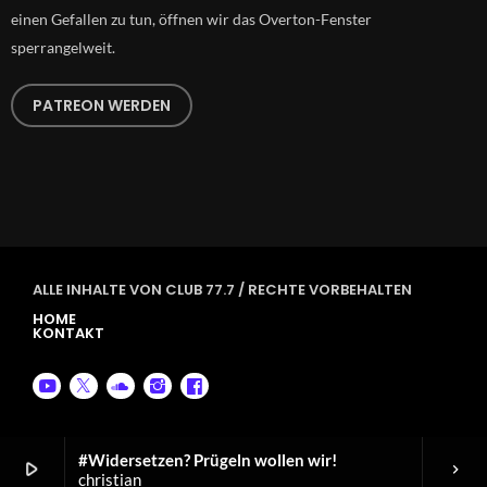
einen Gefallen zu tun, öffnen wir das Overton-Fenster
sperrangelweit.
PATREON WERDEN
ALLE INHALTE VON CLUB 77.7 / RECHTE VORBEHALTEN
HOME
KONTAKT
#Widersetzen? Prügeln wollen wir!
play_arrow
keyboard_arrow_right
christian