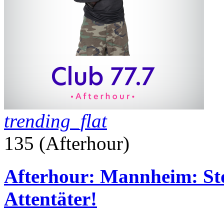
trending_flat
135 (Afterhour)
Afterhour: Mannheim: Sto
Attentäter!