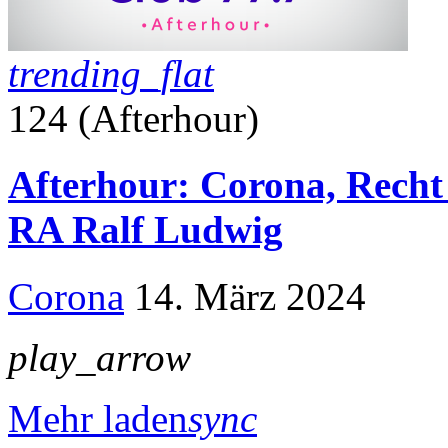
trending_flat
124 (Afterhour)
Afterhour: Corona, Recht 
RA Ralf Ludwig
Corona
14. März 2024
play_arrow
Mehr laden
sync