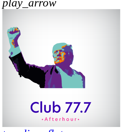
play_arrow