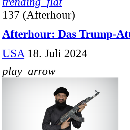
trending_flat
137 (Afterhour)
Afterhour: Das Trump-At
USA
18. Juli 2024
play_arrow