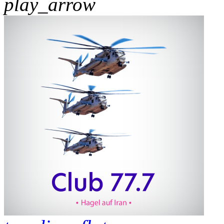
play_arrow