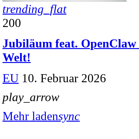
trending_flat
200
Jubiläum feat. OpenClaw 
Welt!
EU
10. Februar 2026
play_arrow
Mehr laden
sync