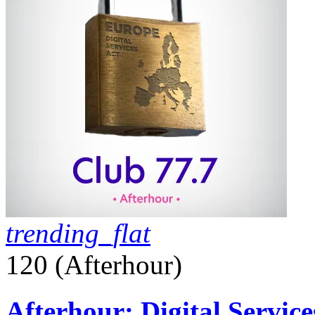
trending_flat
120 (Afterhour)
Afterhour: Digital Servic