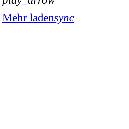
Mehr laden
sync