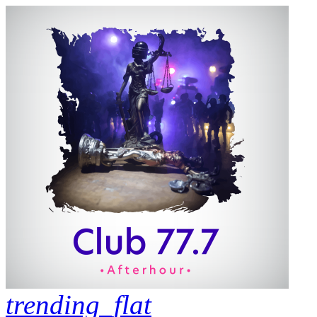
trending_flat