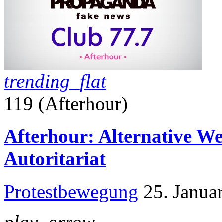
trending_flat
119 (Afterhour)
Afterhour: Alternative W
Autoritariat
Protestbewegung
25. Janua
play_arrow