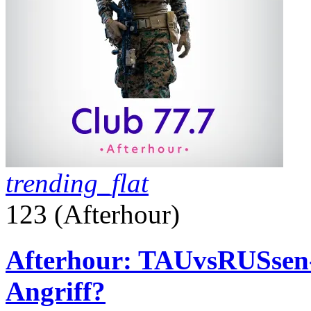
trending_flat
123 (Afterhour)
Afterhour: TAUvsRUSsen-
Angriff?