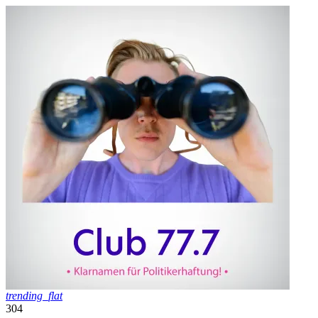
trending_flat
304