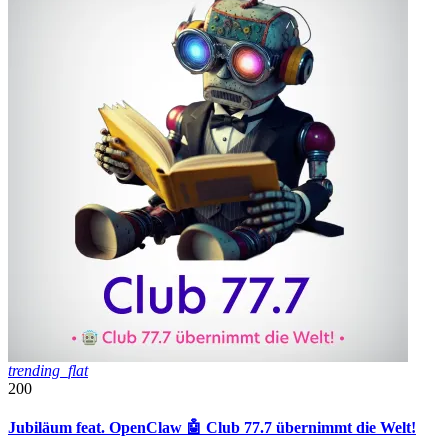
trending_flat
200
Jubiläum feat. OpenClaw 🤖 Club 77.7 übernimmt die Welt!