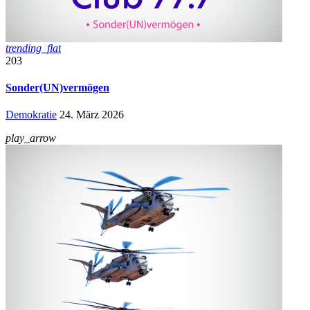
trending_flat
203
Sonder(UN)vermögen
Demokratie
24. März 2026
play_arrow