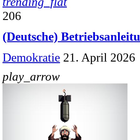
trending_flat
206
(Deutsche) Betriebsanlei
Demokratie
21. April 2026
play_arrow