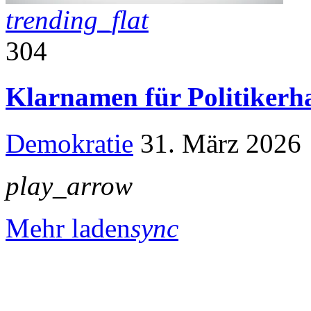
trending_flat
304
Klarnamen für Politikerh
Demokratie
31. März 2026
play_arrow
Mehr laden
sync