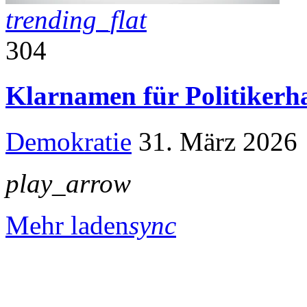
trending_flat
304
Klarnamen für Politikerh
Demokratie
31. März 2026
play_arrow
Mehr laden
sync