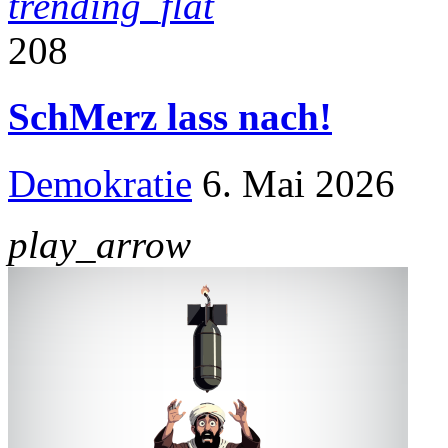
trending_flat
208
SchMerz lass nach!
Demokratie
6. Mai 2026
play_arrow