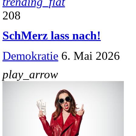
trending_flat
208
SchMerz lass nach!
Demokratie
6. Mai 2026
play_arrow