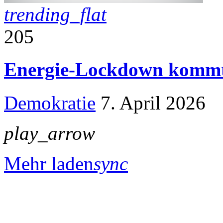
trending_flat
205
Energie-Lockdown kommt,
Demokratie
7. April 2026
play_arrow
Mehr laden
sync