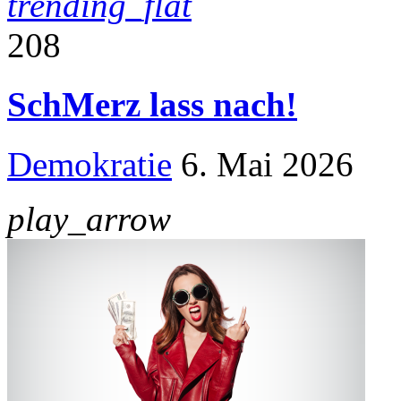
trending_flat
208
SchMerz lass nach!
Demokratie
6. Mai 2026
play_arrow