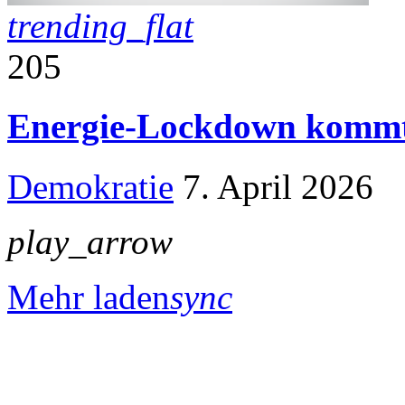
trending_flat
205
Energie-Lockdown kommt,
Demokratie
7. April 2026
play_arrow
Mehr laden
sync