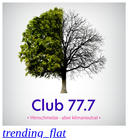
trending_flat