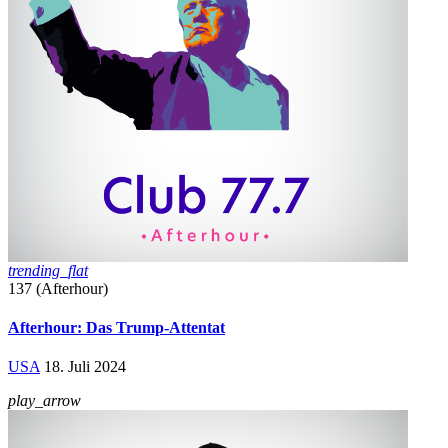
trending_flat
137 (Afterhour)
Afterhour: Das Trump-Attentat
USA
18. Juli 2024
play_arrow