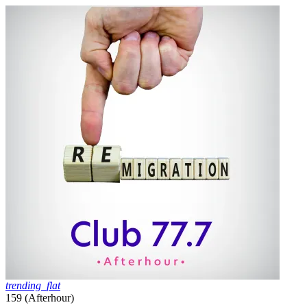
trending_flat
159 (Afterhour)