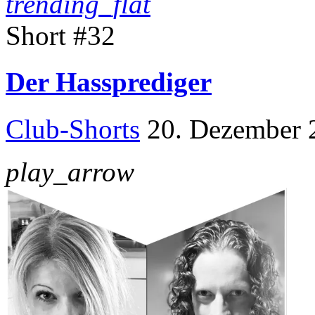
trending_flat
Short #32
Der Hassprediger
Club-Shorts
20. Dezember 
play_arrow