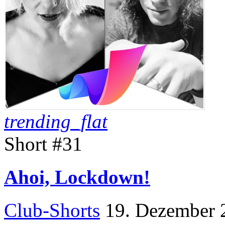
trending_flat
Short #31
Ahoi, Lockdown!
Club-Shorts
19. Dezember 