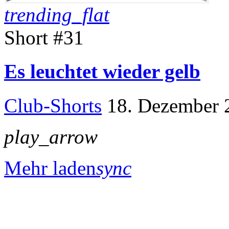
trending_flat
Short #31
Es leuchtet wieder gelb
Club-Shorts
18. Dezember 
play_arrow
Mehr laden
sync