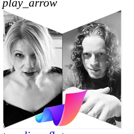
play_arrow