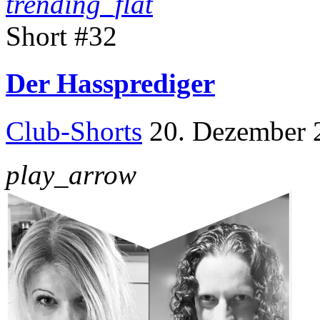
trending_flat
Short #32
Der Hassprediger
Club-Shorts
20. Dezember 
play_arrow